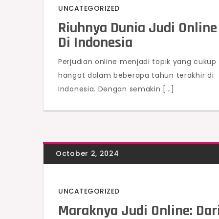
UNCATEGORIZED
Riuhnya Dunia Judi Online
Di Indonesia
Perjudian online menjadi topik yang cukup
hangat dalam beberapa tahun terakhir di
Indonesia. Dengan semakin […]
UNCATEGORIZED
Maraknya Judi Online: Dar