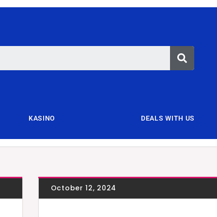
KASINO
DEALS WITH US