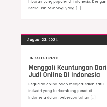
hiburan yang populer di Indonesia. Dengan
kemajuan teknologi yang […]
UNCATEGORIZED
Menggali Keuntungan Dari
Judi Online Di Indonesia
Perjudian online telah menjadi salah satu
industri yang berkembang pesat di
Indonesia dalam beberapa tahun […]