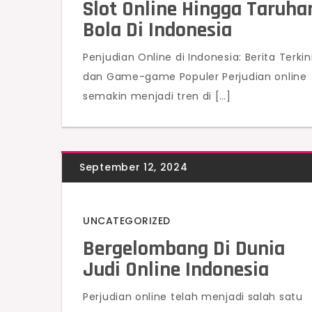
Slot Online Hingga Taruha
Bola Di Indonesia
Penjudian Online di Indonesia: Berita Terkin
dan Game-game Populer Perjudian online
semakin menjadi tren di […]
UNCATEGORIZED
Bergelombang Di Dunia
Judi Online Indonesia
Perjudian online telah menjadi salah satu